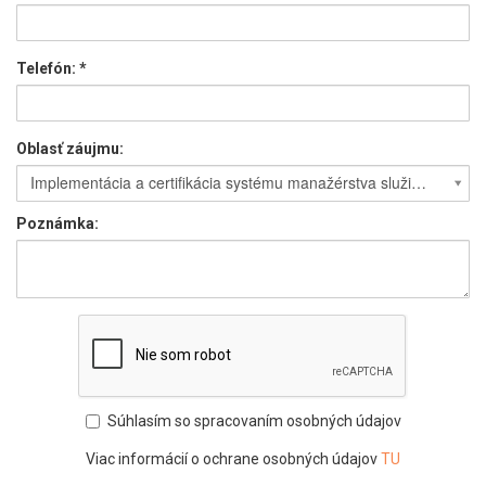
Telefón:
*
Oblasť záujmu:
Implementácia a certifikácia systému manažérstva služieb informačných technológií podľa ISO 20000-1
Poznámka:
Súhlasím so spracovaním osobných údajov
Viac informácií o ochrane osobných údajov
TU