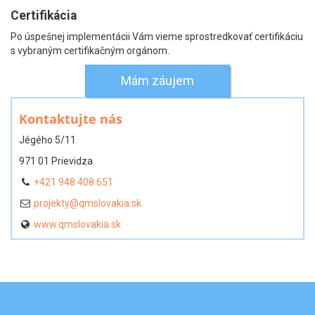
Certifikácia
Po úspešnej implementácii Vám vieme sprostredkovať certifikáciu
s vybraným certifikačným orgánom.
Mám záujem
Kontaktujte nás
Jégého 5/11
971 01 Prievidza
+421 948 408 651
projekty@qmslovakia.sk
www.qmslovakia.sk