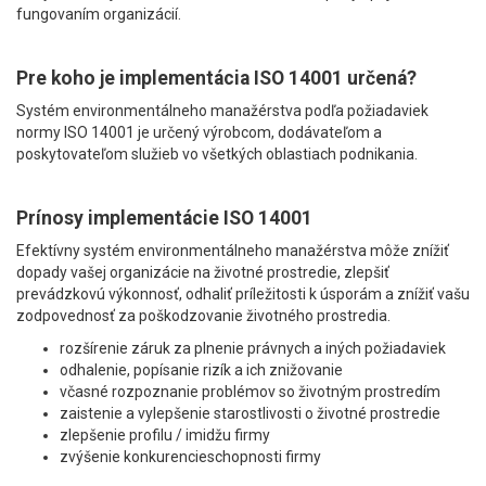
fungovaním organizácií.
Pre koho je implementácia ISO 14001 určená?
Systém environmentálneho manažérstva podľa požiadaviek
normy ISO 14001 je určený výrobcom, dodávateľom a
poskytovateľom služieb vo všetkých oblastiach podnikania.
Prínosy implementácie ISO 14001
Efektívny systém environmentálneho manažérstva môže znížiť
dopady vašej organizácie na životné prostredie, zlepšiť
prevádzkovú výkonnosť, odhaliť príležitosti k úsporám a znížiť vašu
zodpovednosť za poškodzovanie životného prostredia.
rozšírenie záruk za plnenie právnych a iných požiadaviek
odhalenie, popísanie rizík a ich znižovanie
včasné rozpoznanie problémov so životným prostredím
zaistenie a vylepšenie starostlivosti o životné prostredie
zlepšenie profilu / imidžu firmy
zvýšenie konkurencieschopnosti firmy