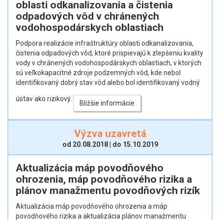
oblasti odkanalizovania a čistenia
odpadových vôd v chránených
vodohospodárskych oblastiach
Podpora realizácie infraštruktúry oblasti odkanalizovania,
čistenia odpadových vôd, ktoré prispievajú k zlepšeniu kvality
vody v chránených vodohospodárskych oblastiach, v ktorých
sú veľkokapacitné zdroje podzemných vôd, kde nebol
identifikovaný dobrý stav vôd alebo bol identifikovaný vodný
ústav ako rizikový.
Bližšie informácie
Výzva uzavretá
od 20.08.2018 | do 15.10.2019
Aktualizácia máp povodňového
ohrozenia, máp povodňového rizika a
plánov manažmentu povodňových rizík
Aktualizácia máp povodňového ohrozenia a máp
povodňového rizika a aktualizácia plánov manažmentu