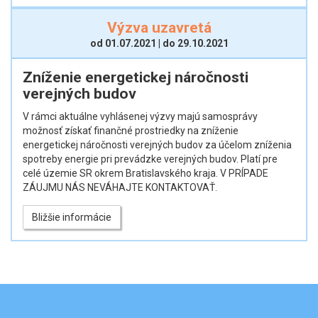
Výzva uzavretá
od 01.07.2021 | do 29.10.2021
Zníženie energetickej náročnosti
verejných budov
V rámci aktuálne vyhlásenej výzvy majú samosprávy
možnosť získať finančné prostriedky na zníženie
energetickej náročnosti verejných budov za účelom zníženia
spotreby energie pri prevádzke verejných budov. Platí pre
celé územie SR okrem Bratislavského kraja. V PRÍPADE
ZÁUJMU NÁS NEVÁHAJTE KONTAKTOVAŤ.
Bližšie informácie