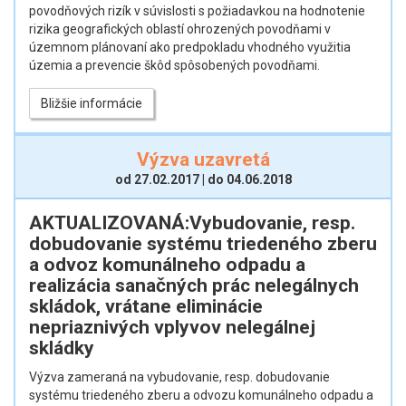
povodňových rizík v súvislosti s požiadavkou na hodnotenie
rizika geografických oblastí ohrozených povodňami v
územnom plánovaní ako predpokladu vhodného využitia
územia a prevencie škôd spôsobených povodňami.
Bližšie informácie
Výzva uzavretá
od 27.02.2017 | do 04.06.2018
AKTUALIZOVANÁ:Vybudovanie, resp.
dobudovanie systému triedeného zberu
a odvoz komunálneho odpadu a
realizácia sanačných prác nelegálnych
skládok, vrátane eliminácie
nepriaznivých vplyvov nelegálnej
skládky
Výzva zameraná na vybudovanie, resp. dobudovanie
systému triedeného zberu a odvozu komunálneho odpadu a