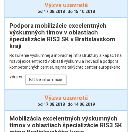
Výzva uzavretá
od 17.08.2018 | do 15.10.2018
Podpora mobilizácie excelentných
výskumných tímov v oblastiach
špecializácie RIS3 SK v Bratislavskom
kraji
Rozšírenie výskumnej a inovačnej infraštruktúry a kapacít na
rozvoj excelentnosti v oblasti výskumu a inovácií a podpora
kompetenčných centier, najmä takýchto centier európskeho
záujmu.
Bližšie informácie
Výzva uzavretá
od 17.08.2018 | do 14.06.2019
Mobilizácia excelentných výskumných
tímov v oblastiach špecializácie RIS3 SK
mimo Bratislavského kraja