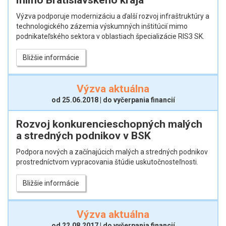
Výzva podporuje modernizáciu a ďalší rozvoj infraštruktúry a
technologického zázemia výskumných inštitúcií mimo
podnikateľského sektora v oblastiach špecializácie RIS3 SK.
Bližšie informácie
Výzva aktuálna
od 25.06.2018 | do vyčerpania financií
Rozvoj konkurencieschopných malých
a stredných podnikov v BSK
Podpora nových a začínajúcich malých a stredných podnikov
prostredníctvom vypracovania štúdie uskutočnosteľnosti.
Bližšie informácie
Výzva aktuálna
od 22.08.2017 | do vyčerpania financií