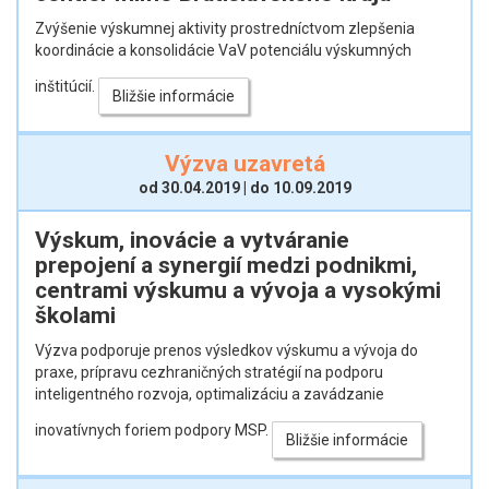
Zvýšenie výskumnej aktivity prostredníctvom zlepšenia
koordinácie a konsolidácie VaV potenciálu výskumných
inštitúcií.
Bližšie informácie
Výzva uzavretá
od 30.04.2019 | do 10.09.2019
Výskum, inovácie a vytváranie
prepojení a synergií medzi podnikmi,
centrami výskumu a vývoja a vysokými
školami
Výzva podporuje prenos výsledkov výskumu a vývoja do
praxe, prípravu cezhraničných stratégií na podporu
inteligentného rozvoja, optimalizáciu a zavádzanie
inovatívnych foriem podpory MSP.
Bližšie informácie