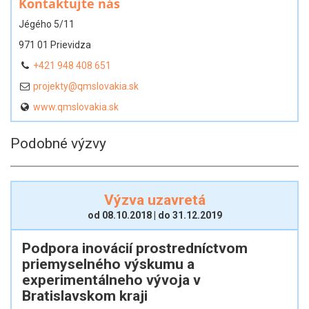
Kontaktujte nás
Jégého 5/11
971 01 Prievidza
+421 948 408 651
projekty@qmslovakia.sk
www.qmslovakia.sk
Podobné výzvy
Výzva uzavretá
od 08.10.2018 | do 31.12.2019
Podpora inovácií prostredníctvom
priemyselného výskumu a
experimentálneho vývoja v
Bratislavskom kraji