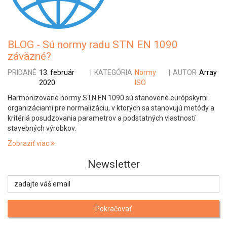
BLOG - Sú normy radu STN EN 1090
záväzné?
PRIDANÉ
13. február
|
KATEGÓRIA
Normy
|
AUTOR
Array
2020
ISO
Harmonizované normy STN EN 1090 sú stanovené európskymi
organizáciami pre normalizáciu, v ktorých sa stanovujú metódy a
kritériá posudzovania parametrov a podstatných vlastností
stavebných výrobkov.
Zobraziť viac
Newsletter