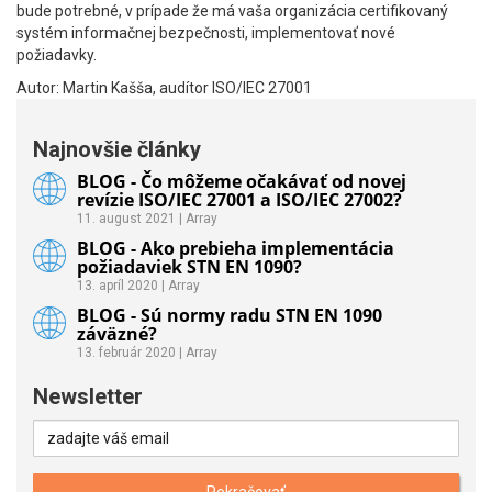
bude potrebné, v prípade že má vaša organizácia certifikovaný
systém informačnej bezpečnosti, implementovať nové
požiadavky.
Autor: Martin Kašša, audítor ISO/IEC 27001
Najnovšie články
BLOG - Čo môžeme očakávať od novej
revízie ISO/IEC 27001 a ISO/IEC 27002?
11. august 2021 | Array
BLOG - Ako prebieha implementácia
požiadaviek STN EN 1090?
13. apríl 2020 | Array
BLOG - Sú normy radu STN EN 1090
záväzné?
13. február 2020 | Array
Newsletter