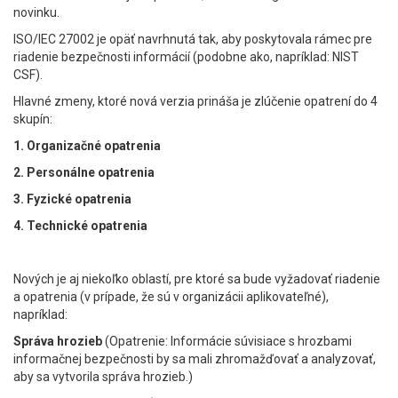
novinku.
ISO/IEC 27002 je opäť navrhnutá tak, aby poskytovala rámec pre
riadenie bezpečnosti informácií (podobne ako, napríklad: NIST
CSF).
Hlavné zmeny, ktoré nová verzia prináša je zlúčenie opatrení do 4
skupín:
1. Organizačné opatrenia
2. Personálne opatrenia
3. Fyzické opatrenia
4. Technické opatrenia
Nových je aj niekoľko oblastí, pre ktoré sa bude vyžadovať riadenie
a opatrenia (v prípade, že sú v organizácii aplikovateľné),
napríklad:
Správa hrozieb
(Opatrenie: Informácie súvisiace s hrozbami
informačnej bezpečnosti by sa mali zhromažďovať a analyzovať,
aby sa vytvorila správa hrozieb.)